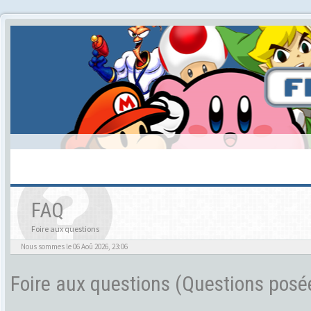
FAQ
Foire aux questions
Nous sommes le 06 Aoû 2026, 23:06
Foire aux questions (Questions pos