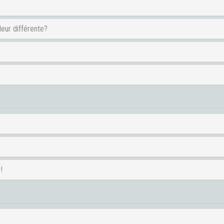
leur différente?
!