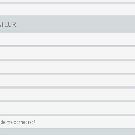
ATEUR
e de me connecter?