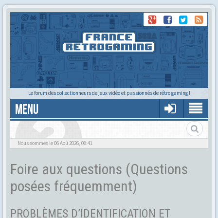
Le forum des collectionneurs de jeux vidéo et passionnés de rétro gaming !
MENU
Foire aux questions
Nous sommes le 06 Aoû 2026, 08:41
Foire aux questions (Questions
posées fréquemment)
PROBLÈMES D’IDENTIFICATION ET