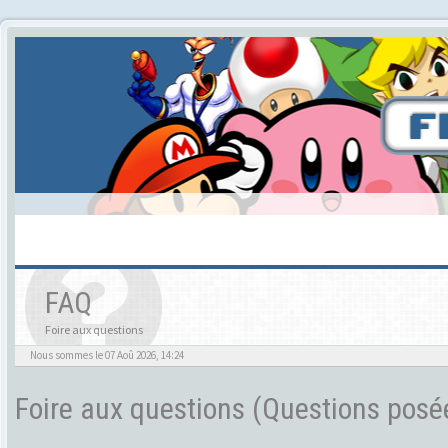
FAQ
Foire aux questions
Nous sommes le 07 Aoû 2026, 14:24
Foire aux questions (Questions pos