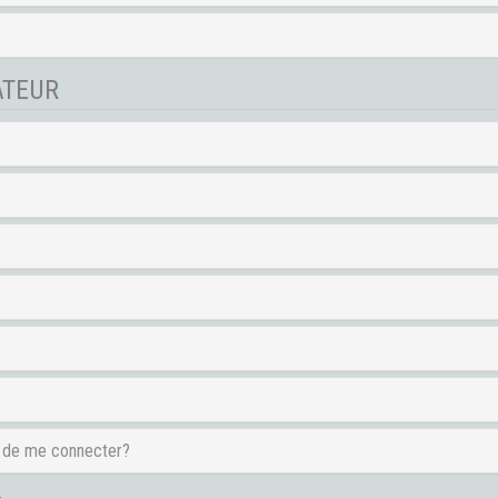
ATEUR
e de me connecter?