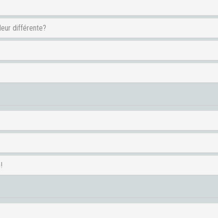
leur différente?
!