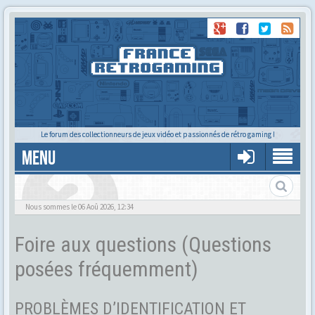
Le forum des collectionneurs de jeux vidéo et passionnés de rétro gaming !
MENU
Foire aux questions
Nous sommes le 06 Aoû 2026, 12:34
Foire aux questions (Questions
posées fréquemment)
PROBLÈMES D’IDENTIFICATION ET