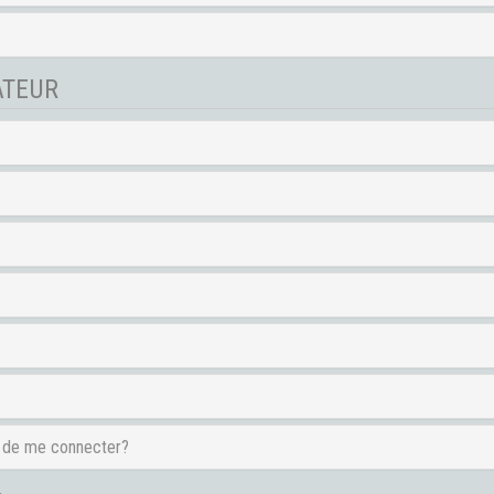
ATEUR
e de me connecter?