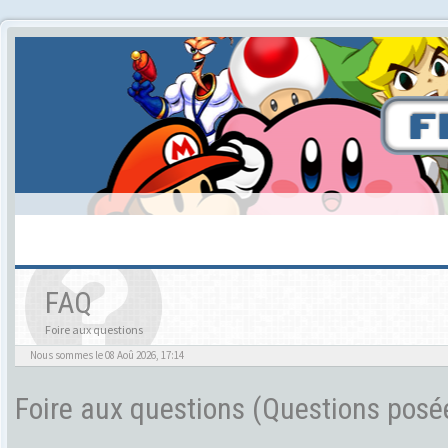
FAQ
Foire aux questions
Nous sommes le 08 Aoû 2026, 17:14
Foire aux questions (Questions pos