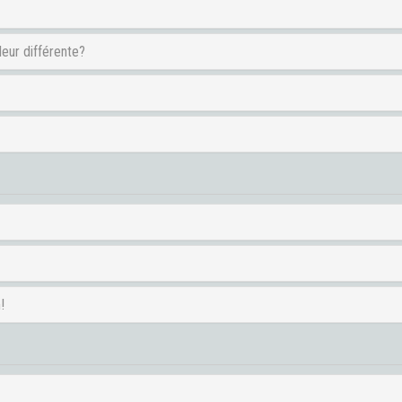
leur différente?
!