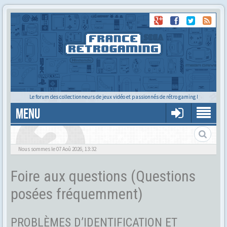
Le forum des collectionneurs de jeux vidéo et passionnés de rétro gaming !
MENU
Foire aux questions
Nous sommes le 07 Aoû 2026, 13:32
Foire aux questions (Questions
posées fréquemment)
PROBLÈMES D’IDENTIFICATION ET