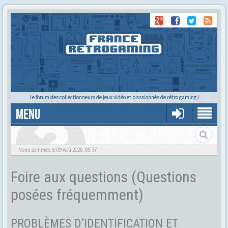
Le forum des collectionneurs de jeux vidéo et passionnés de rétro gaming !
MENU
Foire aux questions
Nous sommes le 09 Aoû 2026, 05:37
Foire aux questions (Questions
posées fréquemment)
PROBLÈMES D’IDENTIFICATION ET