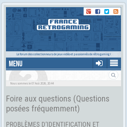
Le forum des collectionneurs de jeux vidéo et passionnés de rétro gaming !
MENU
Foire aux questions
Nous sommes le 07 Aoû 2026, 20:44
Foire aux questions (Questions
posées fréquemment)
PROBLÈMES D’IDENTIFICATION ET